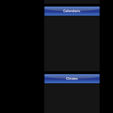
Calendario
Chistes