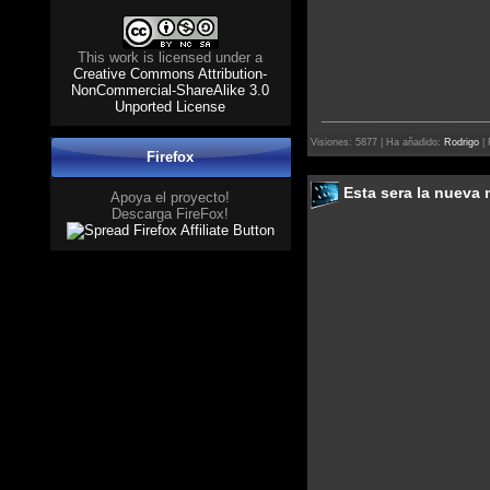
This work is licensed under a
Creative Commons Attribution-
NonCommercial-ShareAlike 3.0
Unported License
______________________
Visiones: 5877 | Ha añadido:
Rodrigo
| 
Firefox
Esta sera la nueva 
Apoya el proyecto!
Descarga FireFox!