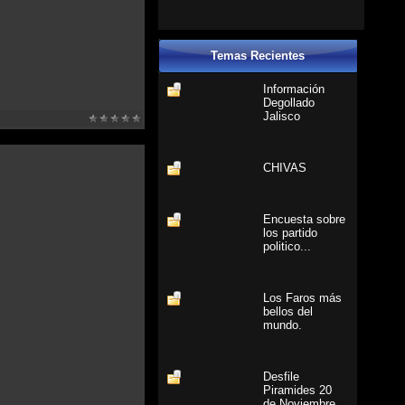
Temas Recientes
Información
Degollado
Jalisco
CHIVAS
Encuesta sobre
los partido
politico...
Los Faros más
bellos del
mundo.
Desfile
Piramides 20
de Noviembre