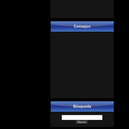
Consejos
Búsqueda