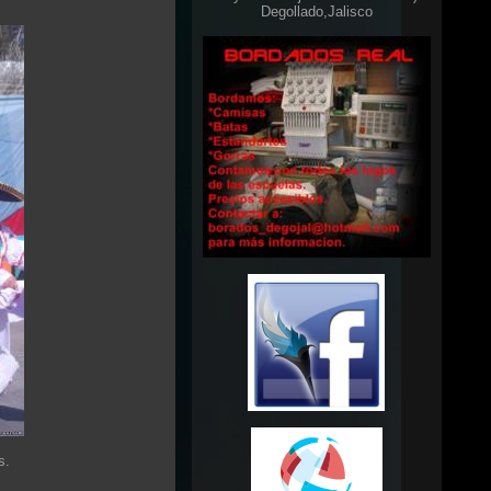
Degollado,Jalisco
s.