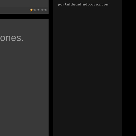
pones.