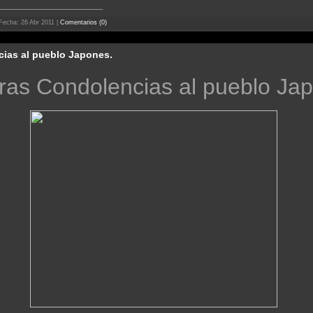
_____________________
Fecha:
26 Abr 2011
|
Comentarios (0)
ias al pueblo Japones.
ras Condolencias al pueblo Ja