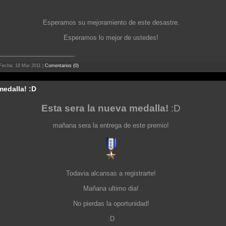
Esperamos su mejoramiento de este desastre.
Esperamos lo mejor de ustedes!
_____________________
Fecha:
18 Mar 2011
|
Comentarios (0)
medalla! :D
Esta sera la nueva meda
lla!
:D
mañana sera la entrega de este premio!
Todavia alcansas a registrarte!
Mañana ultimo dia!
No pierdas la oportunidad!
:D