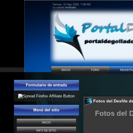
Viernes, 07 Ago 2026, 7:09 AM
Le saludo
Invitado
INICIO
FORO
REGISTR
Formulario de entrada
Fotos del Desfile d
Menú del sitio
Fotos del 
INICIO
INFO DE SITIO